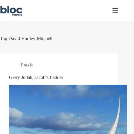
Skip
to
content
Tag
David Hartley-Mitchell
Praxis
Gerry Judah, Jacob’s Ladder