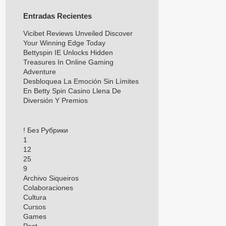
Entradas Recientes
Vicibet Reviews Unveiled Discover
Your Winning Edge Today
Bettyspin IE Unlocks Hidden
Treasures In Online Gaming
Adventure
Desbloquea La Emoción Sin Límites
En Betty Spin Casino Llena De
Diversión Y Premios
! Без Рубрики
1
12
25
9
Archivo Siqueiros
Colaboraciones
Cultura
Cursos
Games