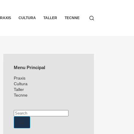
RAXIS
CULTURA
TALLER
TECNNE
Menu Principal
Praxis
Cultura
Taller
Tecnne
No
Results