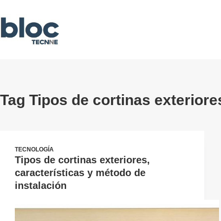
Skip
to
content
Tag
Tipos de cortinas exteriore
TECNOLOGÍA
Tipos de cortinas exteriores,
características y método de
instalación