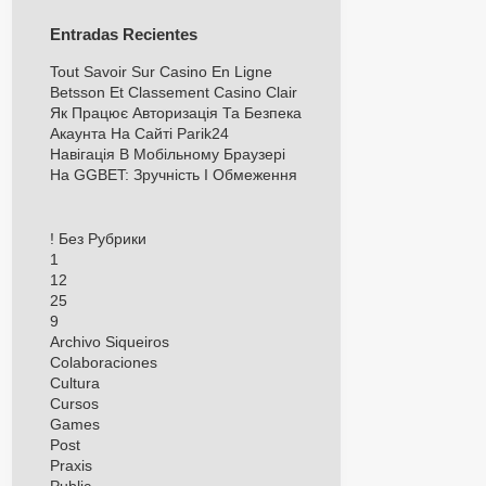
Entradas Recientes
Tout Savoir Sur Casino En Ligne
Betsson Et Classement Casino Clair
Як Працює Авторизація Та Безпека
Акаунта На Сайті Parik24
Навігація В Мобільному Браузері
На GGBET: Зручність І Обмеження
! Без Рубрики
1
12
25
9
Archivo Siqueiros
Colaboraciones
Cultura
Cursos
Games
Post
Praxis