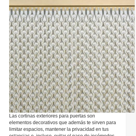
Las cortinas exteriores para puertas son
elementos decorativos que además te sirven para
limitar espacios, mantener la privacidad en tus
estancias e, incluso, evitar el paso de incómodos