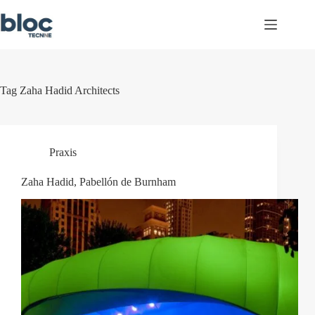
Skip
to
content
Tag
Zaha Hadid Architects
Praxis
Zaha Hadid, Pabellón de Burnham