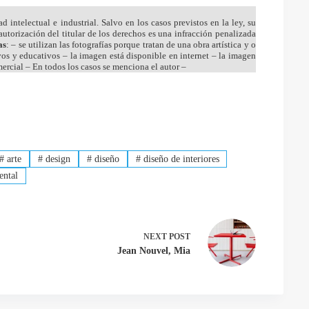
 intelectual e industrial. Salvo en los casos previstos en la ley, su
utorización del titular de los derechos es una infracción penalizada
as
: – se utilizan las fotografías porque tratan de una obra artística y o
ivos y educativos – la imagen está disponible en internet – la imagen
mercial – En todos los casos se menciona el autor –
#
arte
#
design
#
diseño
#
diseño de interiores
ntal
NEXT
POST
Jean Nouvel, Mia