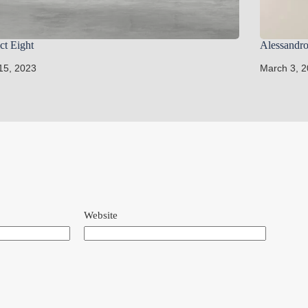
ict Eight
Alessandro
 15, 2023
March 3, 
Website