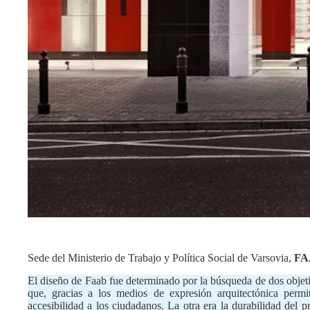
Sede del Ministerio de Trabajo y Política Social de Varsovia,
FA
El diseño de Faab fue determinado por la búsqueda de dos objeti
que, gracias a los medios de expresión arquitectónica permi
accesibilidad a los ciudadanos. La otra era la durabilidad del p