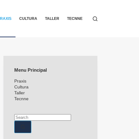
RAXIS
CULTURA
TALLER
TECNNE
Menu Principal
Praxis
Cultura
Taller
Tecnne
No
Results