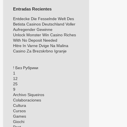
Entradas Recientes
Entdecke Die Fesselnde Welt Des
Betista Casinos Deutschland Voller
Aufregender Gewinne
Unlock Monster Win Casino Riches
With No Deposit Needed
Hitre In Varne Dvige Na Malina
Casino Za Brezskrbno Igranje
! Без Рубрики
1
12
25
9
Archivo Siqueiros
Colaboraciones
Cultura
Cursos
Games
Giochi