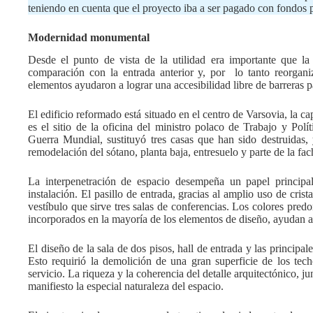
teniendo en cuenta que el proyecto iba a ser pagado con fondos 
Modernidad monumental
Desde el punto de vista de la utilidad era importante que la
comparación con la entrada anterior y, por lo tanto reorganiza
elementos ayudaron a lograr una accesibilidad libre de barreras pa
El edificio reformado está situado en el centro de Varsovia, la 
es el sitio de la oficina del ministro polaco de Trabajo y Polí
Guerra Mundial, sustituyó tres casas que han sido destruida
remodelación del sótano, planta baja, entresuelo y parte de la f
La interpenetración de espacio desempeña un papel principal
instalación. El pasillo de entrada, gracias al amplio uso de crist
vestíbulo que sirve tres salas de conferencias. Los colores pred
incorporados en la mayoría de los elementos de diseño, ayudan a d
El diseño de la sala de dos pisos, hall de entrada y las principal
Esto requirió la demolición de una gran superficie de los tech
servicio. La riqueza y la coherencia del detalle arquitectónico, j
manifiesto la especial naturaleza del espacio.