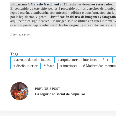
Bloc.tecnne ©
Marcelo Gardinetti
2021 Todos los derechos reservados.
El contenido de este sitio web está protegido por los derechos de propiedad
reproducción, distribución, comunicación pública o transformación sin la a
por la legislación vigente.
– Justificación del uso de imágenes y fotografí
arquitectónica significativa – la imagen solo se utiliza con fines informat
es una copia de baja resolución de la obra original y no es apta para uso co
Fuente: v2com
Tags
#
acentos de color intenso
#
arquitecture de interiores
#
art
#
diseño interior
#
faaab
#
interiores
#
Modernidad monume
PREVIOUS
POST
La seguridad social de Siqueiros