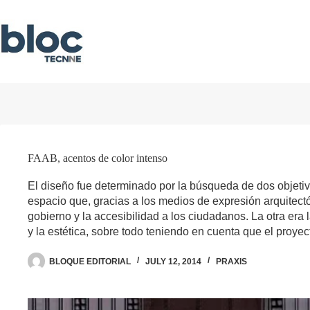
Skip
to
content
FAAB, acentos de color intenso
El diseño fue determinado por la búsqueda de dos objetivo
espacio que, gracias a los medios de expresión arquitectó
gobierno y la accesibilidad a los ciudadanos. La otra era 
y la estética, sobre todo teniendo en cuenta que el proye
BLOQUE EDITORIAL
JULY 12, 2014
PRAXIS