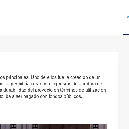
P
s principales. Uno de ellos fue la creación de un
nica permitiría crear una impresión de apertura del
la durabilidad del proyecto en términos de utilización
cto iba a ser pagado con fondos públicos.