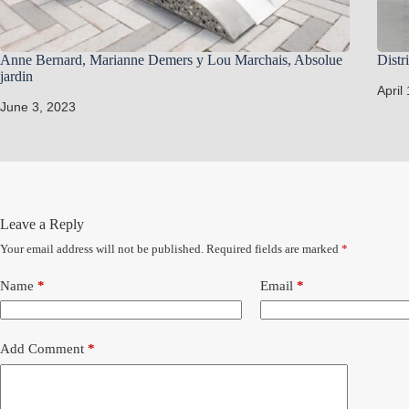
Anne Bernard, Marianne Demers y Lou Marchais, Absolue
Distr
jardin
April
June 3, 2023
Leave a Reply
Your email address will not be published.
Required fields are marked
*
Name
*
Email
*
Add Comment
*