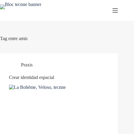
Skip
to
content
Tag
entre amis
Praxis
Crear identidad espacial