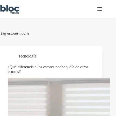
Skip
to
content
Tag
estores noche
Tecnología
¿Qué diferencia a los estores noche y día de otros
estores?