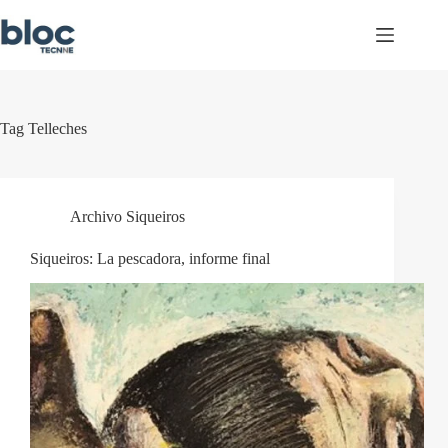
Skip
to
content
Tag
Telleches
Archivo Siqueiros
Siqueiros: La pescadora, informe final