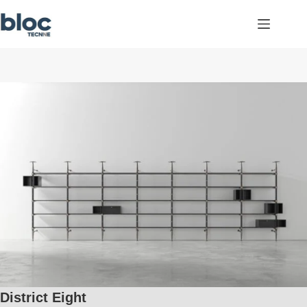
Skip
to
content
District Eight