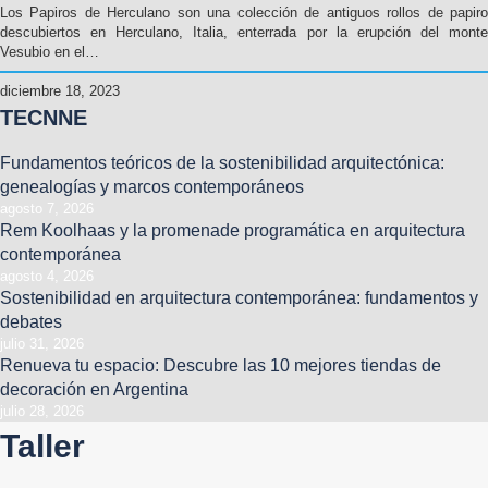
Los Papiros de Herculano son una colección de antiguos rollos de papiro
descubiertos en Herculano, Italia, enterrada por la erupción del monte
Vesubio en el…
diciembre 18, 2023
TECNNE
Fundamentos teóricos de la sostenibilidad arquitectónica:
genealogías y marcos contemporáneos
agosto 7, 2026
Rem Koolhaas y la promenade programática en arquitectura
contemporánea
agosto 4, 2026
Sostenibilidad en arquitectura contemporánea: fundamentos y
debates
julio 31, 2026
Renueva tu espacio: Descubre las 10 mejores tiendas de
decoración en Argentina
julio 28, 2026
Taller