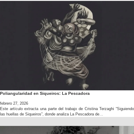
Poliangularidad en Siqueiros: La Pescadora
febrero 27, 2026
Este artículo extracta una parte del trabajo de Cristina Terzaghi “Siguiendo
las huellas de Siqueiros”, donde analiza La Pescadora de…