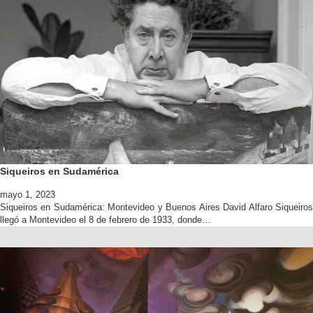
Siqueiros en Sudamérica
mayo 1, 2023
Siqueiros en Sudamérica: Montevideo y Buenos Aires David Alfaro Siqueiros
llegó a Montevideo el 8 de febrero de 1933, donde…